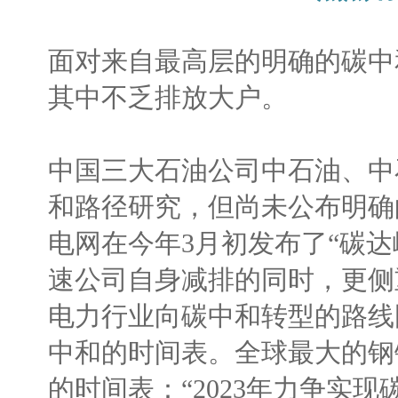
面对来自最高层的明确的碳中
其中不乏排放大户。
中国三大石油公司中石油、中
和路径研究，但尚未公布明确
电网在今年3月初发布了“碳
速公司自身减排的同时，更侧
电力行业向碳中和转型的路线
中和的时间表。全球最大的钢
的时间表：“2023年力争实现碳