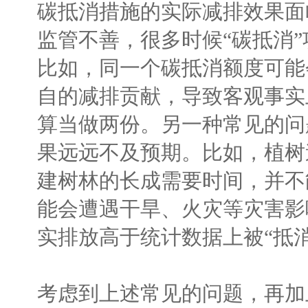
碳抵消措施的实际减排效果面
监管不善，很多时候“碳抵消
比如，同一个碳抵消额度可能
自的减排贡献，导致客观事实
算当做两份。另一种常见的问
果远远不及预期。比如，植树
建树林的长成需要时间，并不
能会遭遇干旱、火灾等灾害影
实排放高于统计数据上被“抵
考虑到上述常见的问题，再加上