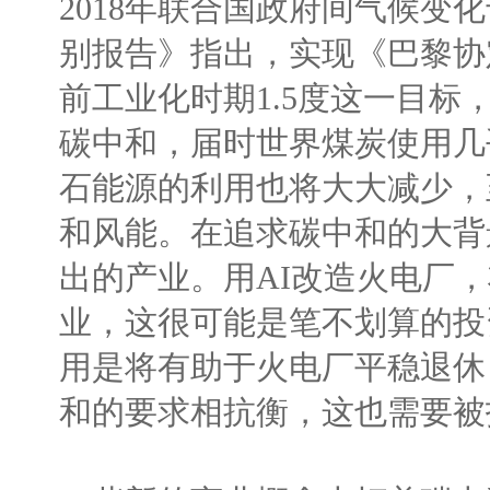
2018年联合国政府间气候变化
别报告》指出，实现《巴黎协
前工业化时期1.5度这一目标
碳中和，届时世界煤炭使用几
石能源的利用也将大大减少，
和风能。在追求碳中和的大背
出的产业。用AI改造火电厂，
业，这很可能是笔不划算的投
用是将有助于火电厂平稳退休
和的要求相抗衡，这也需要被