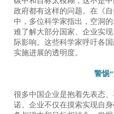
碳中和目标太模糊，这不是中
政府都有这样的问题。在《自
中，多位科学家指出，空洞的
难了解大部分国家、企业实现
际影响。这些科学家呼吁各国
实施进展的透明度。
警惕
很多中国企业是抱着先表态、
诺。企业不仅在摸索实现自身