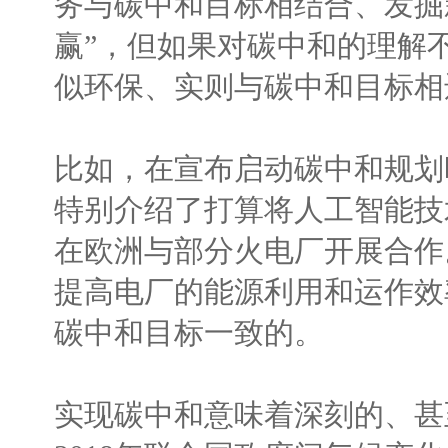
务与碳中和目标相结合、发掘
赢”，但如果对碳中和的理解
似环保、实则与碳中和目标相
比如，在宣布启动碳中和规划
特别介绍了打算将人工智能技
在欧洲与部分火电厂开展合作
提高电厂的能源利用和运作效
碳中和目标一致的。
实现碳中和意味着深刻的、甚