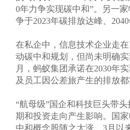
0年力争实现碳中和”。另一
争于2023年碳排放达峰、20
在私企中，信息技术企业走在
动碳中和规划，但尚未明确实
月，蚂蚁集团承诺在2030年
及员工因公差旅产生的排放都
“航母级”国企和科技巨头带
期和投资走向产生影响。国家
中和概念股随之大涨。3月以