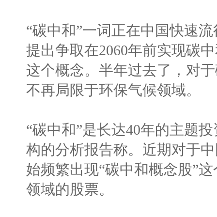
“碳中和”一词正在中国快速
提出争取在2060年前实现碳
这个概念。半年过去了，对于
不再局限于环保气候领域。
“碳中和”是长达40年的主题
构的分析报告称。近期对于中
始频繁出现“碳中和概念股”
领域的股票。