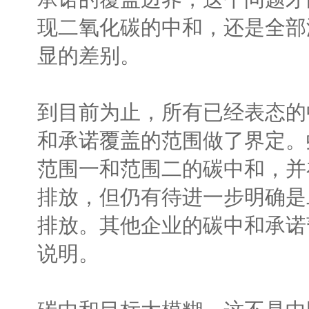
现二氧化碳的中和，还是全部
显的差别。
到目前为止，所有已经表态的
和承诺覆盖的范围做了界定。蚂
范围一和范围二的碳中和，并在
排放，但仍有待进一步明确是
排放。其他企业的碳中和承诺
说明。