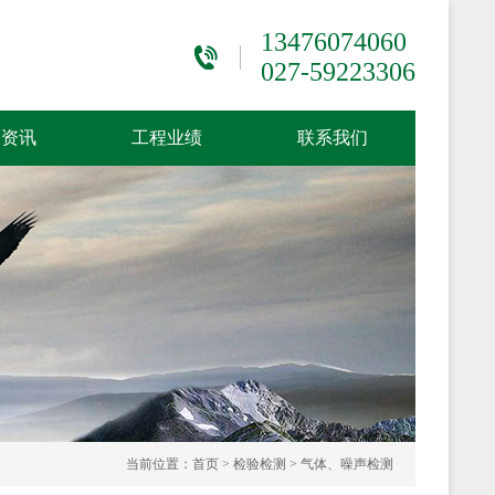
13476074060
027-59223306
闻资讯
工程业绩
联系我们
当前位置：
首页
>
检验检测
>
气体、噪声检测